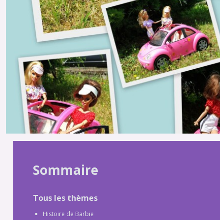
Sommaire
Tous les thèmes
Histoire de Barbie