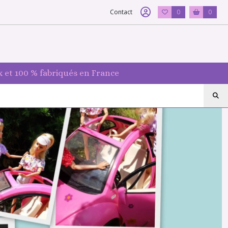
Contact
0
0
 et 100 % fabriqués en France