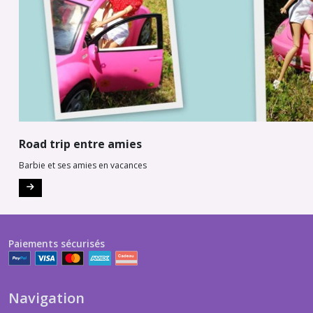
Road trip entre amies
Barbie et ses amies en vacances
Paiements sécurisés
Navigation