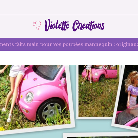
ments faits main pour vos poupées mannequin : originaux