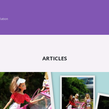
éation
ARTICLES