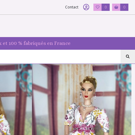
Contact
0
0
 et 100 % fabriqués en France