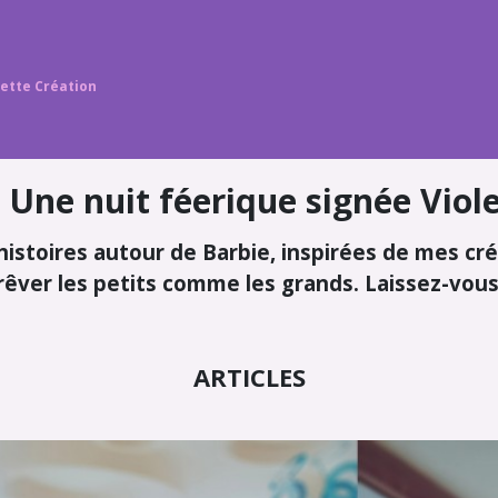
lette Création
 Une nuit féerique signée Viol
histoires autour de Barbie, inspirées de mes cr
 rêver les petits comme les grands. Laissez-vou
ARTICLES