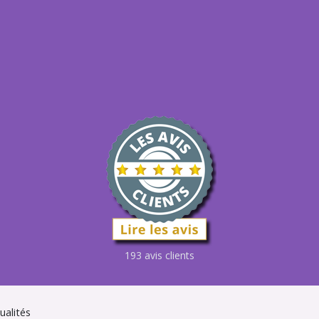
193 avis clients
ualités