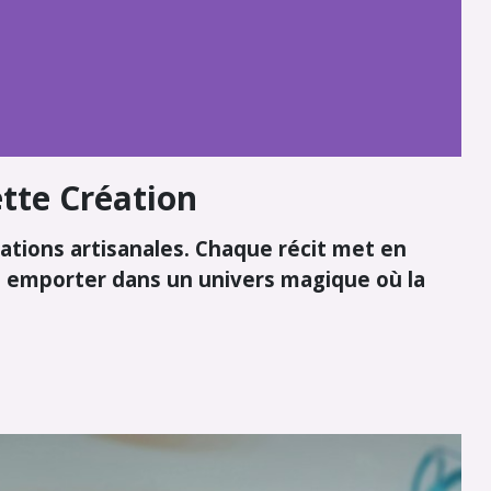
ette Création
éations artisanales. Chaque récit met en
s emporter dans un univers magique où la