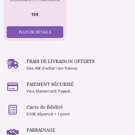
déguisement halloween
15
€
6
PLUS DE DÉTAILS
FRAIS DE LIVRAISON OFFERTS
Dès 49€ d'achat ! (en france)
PAIEMENT SÉCURISÉ
Visa, Mastercard, Paypal...
Carte de fidélité
0.50€ dépensé = 1 point
PARRAINAGE